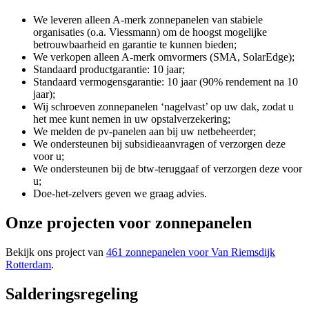
We leveren alleen A-merk zonnepanelen van stabiele
organisaties (o.a. Viessmann) om de hoogst mogelijke
betrouwbaarheid en garantie te kunnen bieden;
We verkopen alleen A-merk omvormers (SMA, SolarEdge);
Standaard productgarantie: 10 jaar;
Standaard vermogensgarantie: 10 jaar (90% rendement na 10
jaar);
Wij schroeven zonnepanelen ‘nagelvast’ op uw dak, zodat u
het mee kunt nemen in uw opstalverzekering;
We melden de pv-panelen aan bij uw netbeheerder;
We ondersteunen bij subsidieaanvragen of verzorgen deze
voor u;
We ondersteunen bij de btw-teruggaaf of verzorgen deze voor
u;
Doe-het-zelvers geven we graag advies.
Onze projecten voor zonnepanelen
Bekijk ons project van
461 zonnepanelen voor Van Riemsdijk
Rotterdam
.
Salderingsregeling