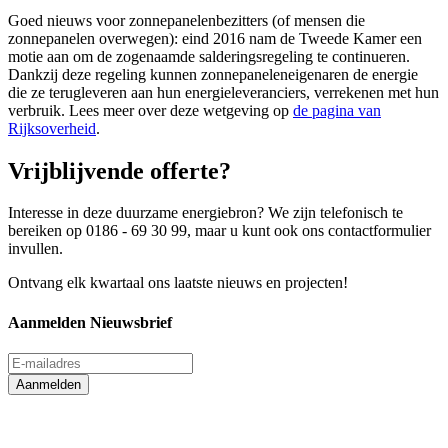
Goed nieuws voor zonnepanelenbezitters (of mensen die
zonnepanelen overwegen): eind 2016 nam de Tweede Kamer een
motie aan om de zogenaamde salderingsregeling te continueren.
Dankzij deze regeling kunnen zonnepaneleneigenaren de energie
die ze terugleveren aan hun energieleveranciers, verrekenen met hun
verbruik. Lees meer over deze wetgeving op
de pagina van
Rijksoverheid
.
Vrijblijvende offerte?
Interesse in deze duurzame energiebron? We zijn telefonisch te
bereiken op 0186 - 69 30 99, maar u kunt ook ons contactformulier
invullen.
Ontvang elk kwartaal ons laatste nieuws en projecten!
Aanmelden
Nieuwsbrief
Aanmelden