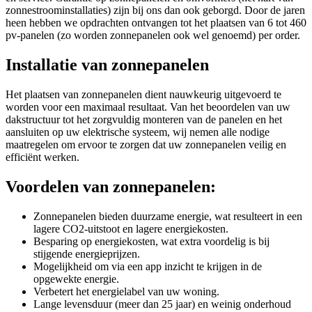
zonnestroominstallaties) zijn bij ons dan ook geborgd. Door de jaren
heen hebben we opdrachten ontvangen tot het plaatsen van 6 tot 460
pv-panelen (zo worden zonnepanelen ook wel genoemd) per order.
Installatie van zonnepanelen
Het plaatsen van zonnepanelen dient nauwkeurig uitgevoerd te
worden voor een maximaal resultaat. Van het beoordelen van uw
dakstructuur tot het zorgvuldig monteren van de panelen en het
aansluiten op uw elektrische systeem, wij nemen alle nodige
maatregelen om ervoor te zorgen dat uw zonnepanelen veilig en
efficiënt werken.
Voordelen van zonnepanelen:
Zonnepanelen bieden duurzame energie, wat resulteert in een
lagere CO2-uitstoot en lagere energiekosten.
Besparing op energiekosten, wat extra voordelig is bij
stijgende energieprijzen.
Mogelijkheid om via een app inzicht te krijgen in de
opgewekte energie.
Verbetert het energielabel van uw woning.
Lange levensduur (meer dan 25 jaar) en weinig onderhoud