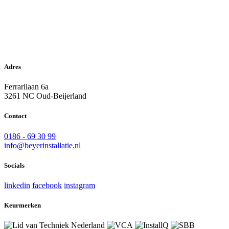
Adres
Ferrarilaan 6a
3261 NC Oud-Beijerland
Contact
0186 - 69 30 99
info@beyerinstallatie.nl
Socials
linkedin
facebook
instagram
Keurmerken